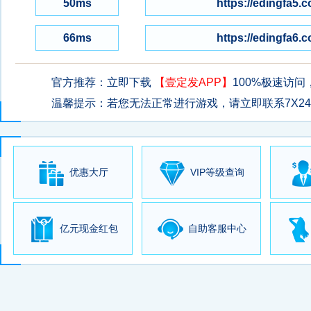
50ms
https://edingfa5.
66ms
https://edingfa6.
官方推荐：立即下载
【壹定发APP】
100%极速访
温馨提示：若您无法正常进行游戏，请立即联系7X2
优惠大厅
VIP等级查询
亿元现金红包
自助客服中心